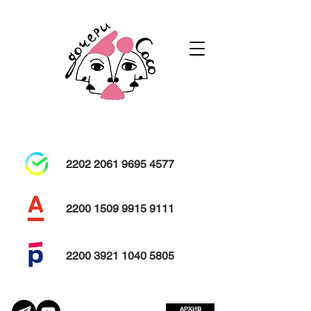
Независимый театральный проект
Театр спектакль
2202 2061 9695 4577
2200 1509 9915 9111
2200 3921 1040 5805
АРХИВ