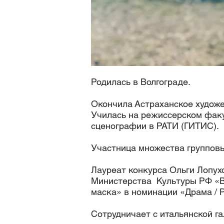
Родилась в Волгограде.
Окончила Астраханское художе
Училась на режиссерском факу
сценографии в РАТИ (ГИТИС).
Участница множества групповы
Лауреат конкурса Ольги Лопух
Министерства Культуры РФ «В
маска» в номинации «Драма / 
Сотрудничает с итальянской гал