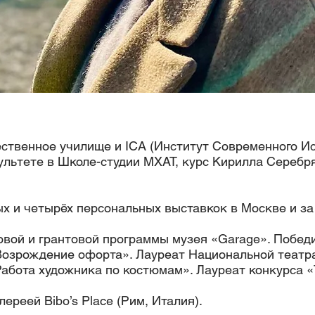
ственное училище и ICA (Институт Современного Ис
льтете в Школе-студии МХАТ, курс Кирилла Серебр
х и четырёх персональных выставкок в Москве и за
овой и грантовой программы музея «Garage». Побед
озрождение офорта». Лауреат Национальной театр
Работа художника по костюмам». Лауреат конкурса «
ереей Bibo’s Place (Рим, Италия).