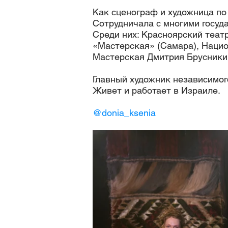
Как сценограф и художница по
Сотрудничала с многими госуд
Среди них: Красноярский теат
«Мастерская» (Самара), Нацио
Мастерская Дмитрия Брусникин
Главный художник независимог
Живет и работает в Израиле.
@donia_ksenia