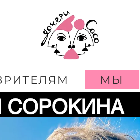
й проект
ЗРИТЕЛЯМ
МЫ
 СОРОКИНА