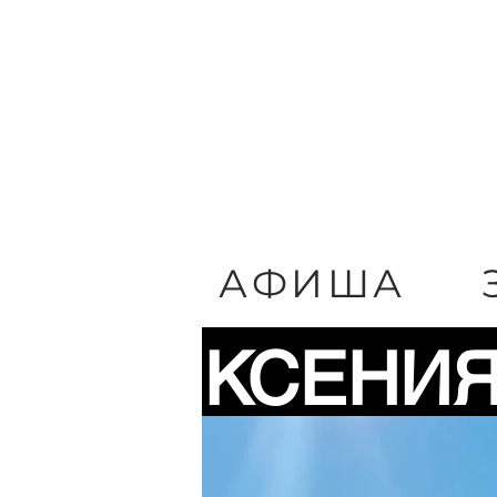
Независимый театральны
АФИША
КСЕНИЯ