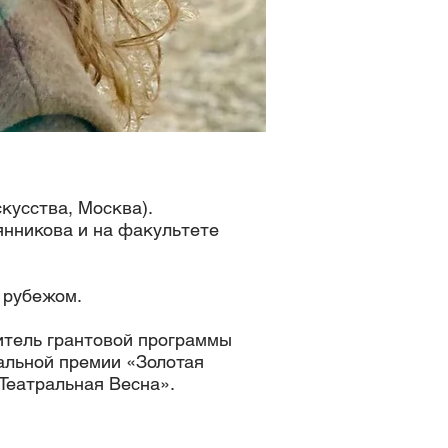
кусства, Москва).
янникова и на факультете
 рубежом.
итель грантовой программы
альной премии «Золотая
Театральная Весна».