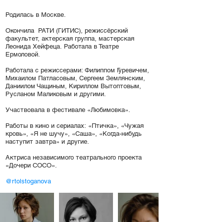
Родилась в Москве.
Окончила РАТИ (ГИТИС), режиссёрский
факультет, актерская группа, мастерская
Леонида Хейфеца.
Работала в Театре
Ермоловой.
Работала с режиссерами: Филиппом Гуревичем,
Михаилом Патласовым, Сергеем Землянским,
Даниилом Чащиным, Кириллом Вытоптовым,
Русланом Маликовым и другими.
Участвовала в фестивале «Любимовка».
Работы в кино и сериалах:
«Птичка», «Чужая
кровь», «Я не шучу», «Саша», «Когда-нибудь
наступит завтра» и другие.
Актриса независимого театрального проекта
«Дочери СОСО».
@
rtolstoganova